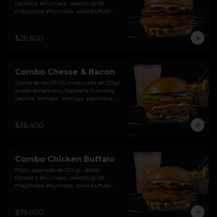
tocineta ahumada, cebolla grillé, 
mayonesa ahumada, salsa buffalo 
levemente picante, salsa de queso 
cheddar y pan brioche sellado.
$28.600
Combo Chesse & Bacon
Carne de res 100% madurada de 125gr, 
queso americano, tocineta humada, 
cebolla, tomate, lechuga, pepinillos, 
salsa de ajo y pan brioche sellado + 
papas + bebida de la casa
$38.400
Combo Chicken Buffalo
Pollo apanado de 150 gr, doble 
tocineta ahumada, cebolla grillé, 
mayonesa ahumada, salsa buffalo 
levemente picante, salsa de queso 
cheddar y pan brioche sellado + papas 
+ bebida de la casa
$39.000