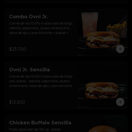
Combo Ovni Jr.
Carne de res 100% madurada de 60gr, 
cebolla, pepinillos, queso americano, 
salsa de ajo y pan brioche + papas + 
bebida de la casa
$23.700
Ovni Jr. Sencilla
Carne de res 100% madurada de 60gr 
con aceite , cebolla, pepinillos, queso 
americano, salsa de ajo y pan brioche
$12.300
Chicken Buffalo Sencilla
Pollo apanado de 150 gr, doble 