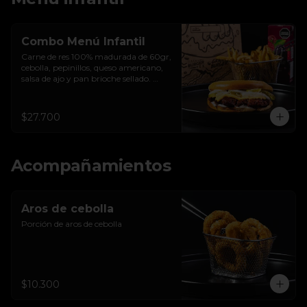
Combo Menú Infantil
Carne de res 100% madurada de 60gr, 
cebolla, pepinillos, queso americano, 
salsa de ajo y pan brioche sellado. 
Papas con especias e la casa, jugo en 
caja del valle 200ml y crayones.
$27.700
Acompañamientos
Aros de cebolla
Porción de aros de cebolla
$10.300