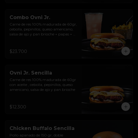
Combo Ovni Jr.
Carne de res 100% madurada de 60gr, 
cebolla, pepinillos, queso americano, 
salsa de ajo y pan brioche + papas + 
bebida de la casa
$23.700
Ovni Jr. Sencilla
Carne de res 100% madurada de 60gr 
con aceite , cebolla, pepinillos, queso 
americano, salsa de ajo y pan brioche
$12.300
Chicken Buffalo Sencilla
Pollo apanado de 150 gr, doble 