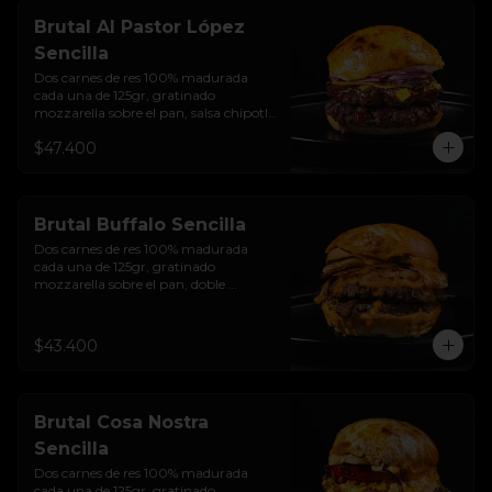
y bebida de la casa
Brutal Al Pastor López
Sencilla
Dos carnes de res 100% madurada 
cada una de 125gr, gratinado 
mozzarella sobre el pan, salsa chipotle 
con piña y achiote, tocineta ahumada, 
$47.400
tostada de maíz crujiente, cilantro, 
cebolla encurtida, sour cream de 
sriracha y pan brioche sellado.
Brutal Buffalo Sencilla
Dos carnes de res 100% madurada 
cada una de 125gr, gratinado 
mozzarella sobre el pan, doble 
Tocineta, costra de queso mozzarella,  
mayonesa ahumada, cebolla 
caramelizada, Salsa Buffalo levemente 
$43.400
picante y pan brioche sellado.
Brutal Cosa Nostra
Sencilla
Dos carnes de res 100% madurada 
cada una de 125gr, gratinado 