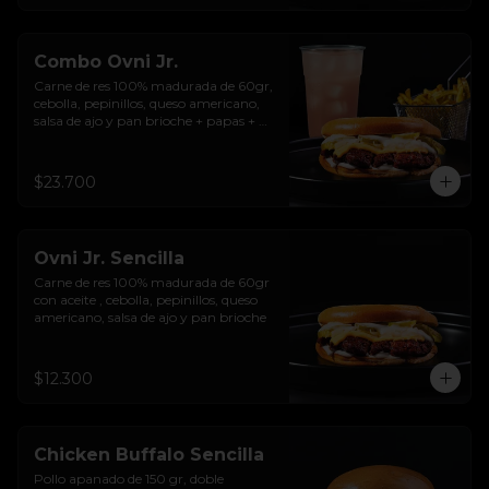
Combo Ovni Jr.
Carne de res 100% madurada de 60gr, 
cebolla, pepinillos, queso americano, 
salsa de ajo y pan brioche + papas + 
bebida de la casa
$23.700
Ovni Jr. Sencilla
Carne de res 100% madurada de 60gr 
con aceite , cebolla, pepinillos, queso 
americano, salsa de ajo y pan brioche
$12.300
Chicken Buffalo Sencilla
Pollo apanado de 150 gr, doble 