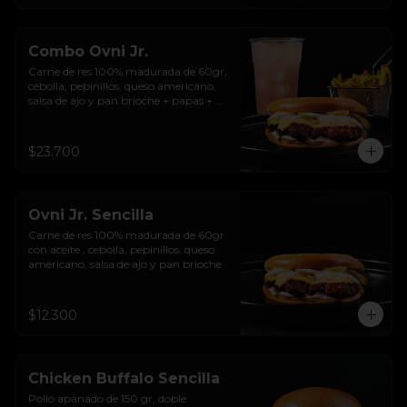
Combo Ovni Jr.
Carne de res 100% madurada de 60gr, 
cebolla, pepinillos, queso americano, 
salsa de ajo y pan brioche + papas + 
bebida de la casa
$23.700
Ovni Jr. Sencilla
Carne de res 100% madurada de 60gr 
con aceite , cebolla, pepinillos, queso 
americano, salsa de ajo y pan brioche
$12.300
Chicken Buffalo Sencilla
Pollo apanado de 150 gr, doble 