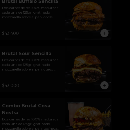
Brutal Buffalo Sencilla
Dos carnes de res 100% madurada 
cada una de 125gr, gratinado 
mozzarella sobre el pan, doble 
Tocineta, costra de queso 
mozzarella,  mayonesa ahumada, 
cebolla caramelizada, Salsa 
$43.400
Buffalo levemente picante y pan 
brioche sellado.
Brutal Sour Sencilla
Dos carnes de res 100% madurada 
cada una de 125gr, gratinado 
mozzarella sobre el pan, queso 
americano, tocineta ahumada, 
cebolla crocante, pepinillos, sour 
cream sriracha, salsa rosada de 
$43.000
pepinillos y pan brioche sellado.
Combo Brutal Cosa
Nostra
Dos carnes de res 100% madurada 
cada una de 125gr, gratinado 
mozzarella sobre el pan, tocineta 