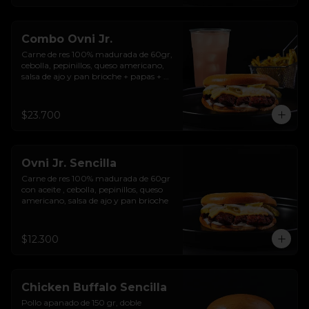
Combo Ovni Jr.
Carne de res 100% madurada de 60gr, 
cebolla, pepinillos, queso americano, 
salsa de ajo y pan brioche + papas + 
bebida de la casa
$23.700
Ovni Jr. Sencilla
Carne de res 100% madurada de 60gr 
con aceite , cebolla, pepinillos, queso 
americano, salsa de ajo y pan brioche
$12.300
Chicken Buffalo Sencilla
Pollo apanado de 150 gr, doble 